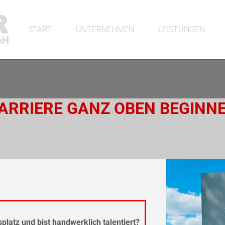
START
UNTERNEHMEN
LEISTUNGEN
ARRIERE GANZ OBEN BEGINN
!
platz und bist handwerklich talentiert?