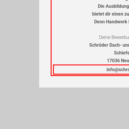
Die Ausbildun
bietet dir einen 
Denn Handwerk 
Deine Bewerbun
Schröder Dach- u
Schief
17036 Ne
info@schr