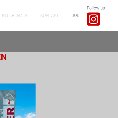
Follow us
REFERENZEN
KONTAKT
JOB
EN